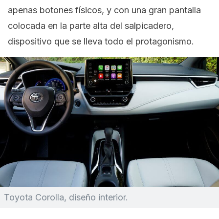
apenas botones físicos, y con una gran pantalla
colocada en la parte alta del salpicadero,
dispositivo que se lleva todo el protagonismo.
Toyota Corolla, diseño interior.