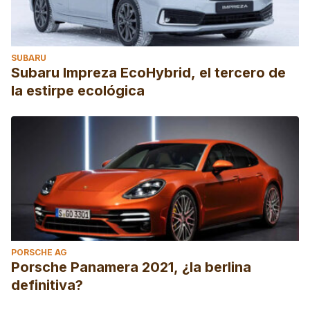
SUBARU
Subaru Impreza EcoHybrid, el tercero de
la estirpe ecológica
PORSCHE AG
Porsche Panamera 2021, ¿la berlina
definitiva?