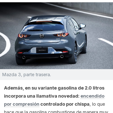
Mazda 3, parte trasera.
Además, en su variante gasolina de 2.0 litros
incorpora una llamativa novedad:
encendido
por compresión
controlado por chispa
, lo que
hace que la gasolina combustione de manera muy