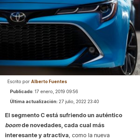
Escrito por
Alberto Fuentes
Publicado
:
17 enero, 2019 09:56
Última actualización:
27 julio, 2022 23:40
El segmento C está sufriendo un auténtico
boom
de novedades, cada cual más
interesante y atractiva
, como la nueva