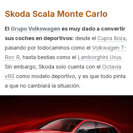
Skoda Scala Monte Carlo
El
Grupo Volkswagen
es muy dado a convertir
sus coches en deportivos:
desde el
Cupra Ibiza
,
pasando por todocaminos como el
Volkwagen T-
Roc R
, hasta bestias como el
Lamborghini Urus
.
Sin embargo, Skoda solo cuenta con el
Octavia
vRS
como modelo deportivo, y es que todo pinta
a que no cambiará la situación.