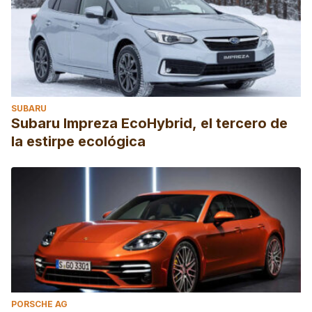
SUBARU
Subaru Impreza EcoHybrid, el tercero de
la estirpe ecológica
PORSCHE AG