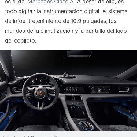
es el del
Mercedes Clase A
. A pesar de ello, es
todo digital: la instrumentación digital, el sistema
de infoentretenimiento de 10,9 pulgadas, los
mandos de la climatización y la pantalla del lado
del copiloto.