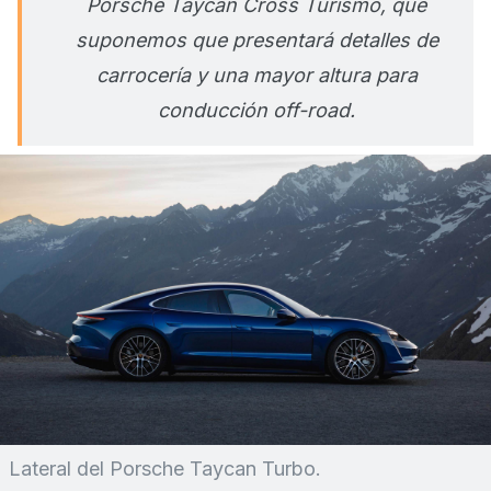
Porsche Taycan Cross Turismo, que
suponemos que presentará detalles de
carrocería y una mayor altura para
conducción off-road.
Lateral del Porsche Taycan Turbo.