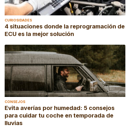
CURIOSIDADES
4 situaciones donde la reprogramación de
ECU es la mejor solución
CONSEJOS
Evita averías por humedad: 5 consejos
para cuidar tu coche en temporada de
lluvias