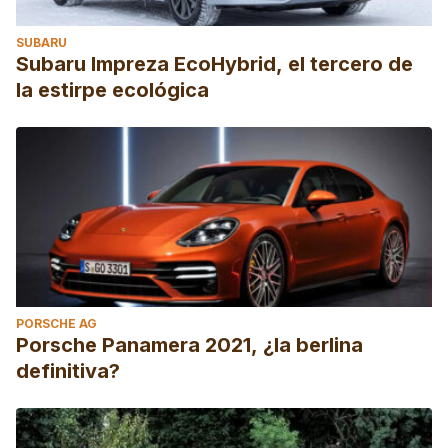
SUBARU
Subaru Impreza EcoHybrid, el tercero de
la estirpe ecológica
PORSCHE AG
Porsche Panamera 2021, ¿la berlina
definitiva?