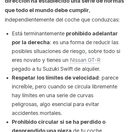
dirección ha establecido una serie de normas
que todo el mundo debe cumplir
,
independientemente del coche que conduzcas:
Está terminantemente
prohibido adelantar
por la derecha
: es una forma de reducir las
posibles situaciones de riesgo, sobre todo si
eres novato y tienes un
Nissan GT-R
pegado a tu Suzuki Swift de alquiler.
Respetar los límites de velocidad
: parece
increíble, pero cuando se circula libremente
hay límites en una serie de curvas
peligrosas, algo esencial para evitar
accidentes mortales.
Prohibido circular si se ha perdido o
desprendido una pieza
de tu coche.