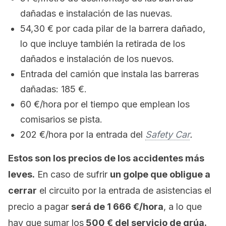
dañadas e instalación de las nuevas.
54,30 € por cada pilar de la barrera dañado,
lo que incluye también la retirada de los
dañados e instalación de los nuevos.
Entrada del camión que instala las barreras
dañadas: 185 €.
60 €/hora por el tiempo que emplean los
comisarios se pista.
202 €/hora por la entrada del
Safety Car
.
Estos son los precios de los accidentes más
leves.
En caso de sufrir
un golpe que obligue a
cerrar
el circuito por la entrada de asistencias el
precio a pagar
será de 1 666 €/hora
, a lo que
hay que sumar los
500 € del servicio de grúa.