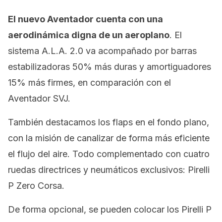
El nuevo Aventador cuenta con una
aerodinámica digna de un aeroplano
. El
sistema A.L.A. 2.0 va acompañado por barras
estabilizadoras 50% más duras y amortiguadores
15% más firmes, en comparación con el
Aventador SVJ.
También destacamos los flaps en el fondo plano,
con la misión de canalizar de forma más eficiente
el flujo del aire. Todo complementado con cuatro
ruedas directrices y neumáticos exclusivos: Pirelli
P Zero Corsa.
De forma opcional, se pueden colocar los Pirelli P