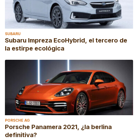
SUBARU
Subaru Impreza EcoHybrid, el tercero de
la estirpe ecológica
PORSCHE AG
Porsche Panamera 2021, ¿la berlina
definitiva?