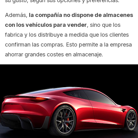
su gusto, según sus opciones y preferencias.
Además,
la compañía no dispone de almacenes
con los vehículos para vender
, sino que los
fabrica y los distribuye a medida que los clientes
confirman las compras. Esto permite a la empresa
ahorrar grandes costes en almacenaje.