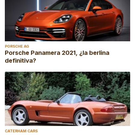
PORSCHE AG
Porsche Panamera 2021, ¿la berlina
definitiva?
CATERHAM CARS