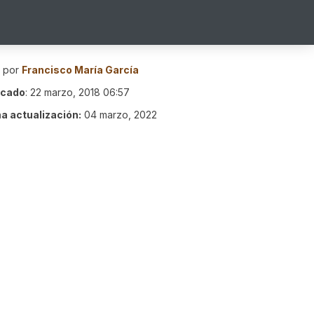
o por
Francisco María García
icado
:
22 marzo, 2018 06:57
ma actualización:
04 marzo, 2022