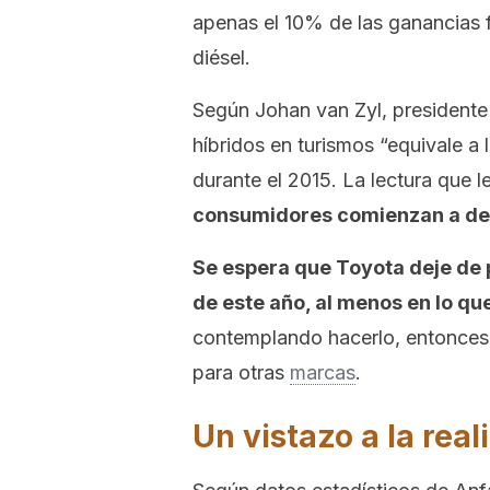
apenas el 10% de las ganancias
diésel.
Según Johan van Zyl, presidente 
híbridos en turismos “equivale a
durante el 2015. La lectura que
consumidores comienzan a dec
Se espera que Toyota deje de 
de este año, al menos en lo qu
contemplando hacerlo, entonces 
para otras
marcas
.
Un vistazo a la rea