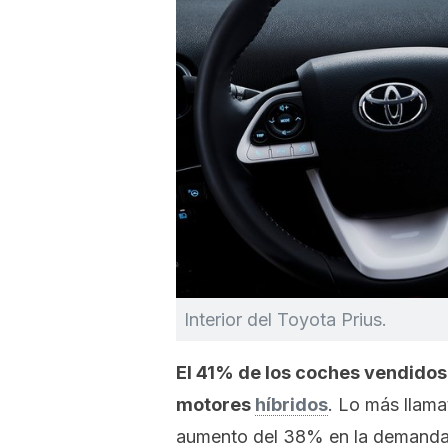
Interior del Toyota Prius.
El 41% de los coches vendidos
motores
híbridos
. Lo más llama
aumento del 38% en la demanda d