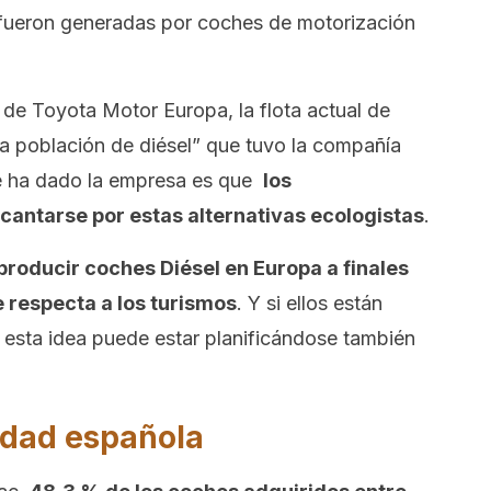
 fueron generadas por coches de motorización
de Toyota Motor Europa, la flota actual de
 la población de diésel” que tuvo la compañía
 le ha dado la empresa es que
los
antarse por estas alternativas ecologistas
.
producir coches Diésel en Europa a finales
e respecta a los turismos
. Y si ellos están
esta idea puede estar planificándose también
lidad española