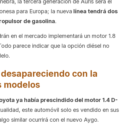
bra, la tercera generación de Auris será el
ponesa para Europa; la nueva
línea tendrá dos
ropulsor de gasolina
.
drán en el mercado implementará un motor 1.8
odo parece indicar que la opción diésel no
elo.
rá desapareciendo con la
os modelos
oyota ya había prescindido del motor 1.4 D-
ctualidad, este automóvil solo es vendido en sus
algo similar ocurrirá con el nuevo Aygo.