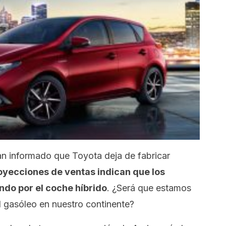
n informado que Toyota deja de fabricar
oyecciones de ventas indican que los
ndo por el coche híbrido
. ¿Será que estamos
l gasóleo en nuestro continente?