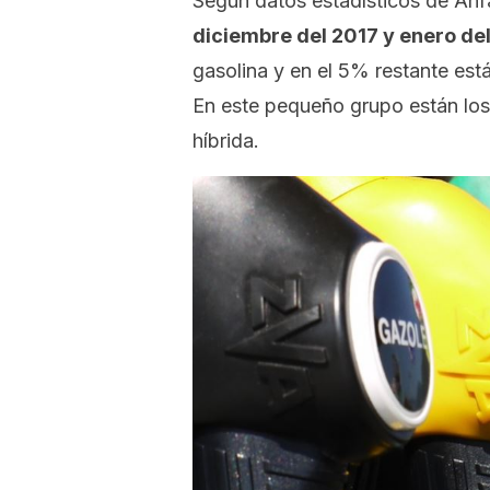
Según datos estadísticos de An
diciembre del 2017 y enero del
gasolina y en el 5% restante es
En este pequeño grupo están los 
híbrida.