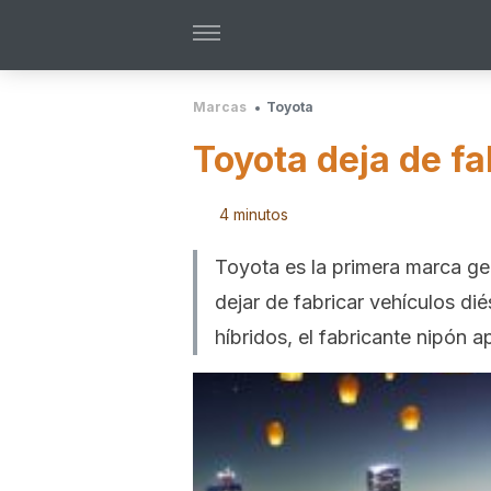
Marcas
Toyota
Toyota deja de fa
4 minutos
Toyota es la primera marca ge
dejar de fabricar vehículos d
híbridos, el fabricante nipón