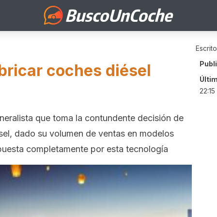
Escrit
Publ
bricar coches diésel
Últi
22:15
neralista que toma la contundente decisión de
iésel, dado su volumen de ventas en modelos
 apuesta completamente por esta tecnología