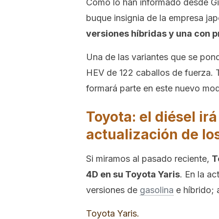
Como lo han informado desde Gine
buque insignia de la empresa ja
versiones híbridas y una con p
Una de las variantes que se pon
HEV de 122 caballos de fuerza. T
formará parte en este nuevo mod
Toyota: el diésel i
actualización de l
Si miramos al pasado reciente,
T
4D en su Toyota Yaris
. En la a
versiones de
gasolina
e híbrido; 
Toyota Yaris.