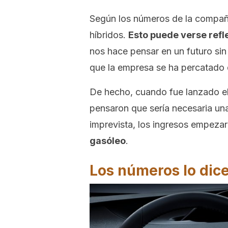
Según los números de la compañ
híbridos.
Esto puede verse refl
nos hace pensar en un futuro sin 
que la empresa se ha percatado 
De hecho, cuando fue lanzado el
pensaron que sería necesaria una
imprevista, los ingresos empezar
gasóleo
.
Los números lo dic