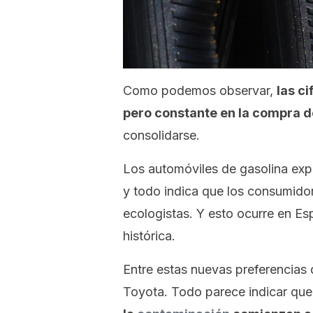
Como podemos observar,
las c
pero constante en la compra d
consolidarse.
Los automóviles de gasolina ex
y todo indica que los consumidor
ecologistas. Y esto ocurre en Es
histórica.
Entre estas nuevas preferencias d
Toyota. Todo parece indicar qu