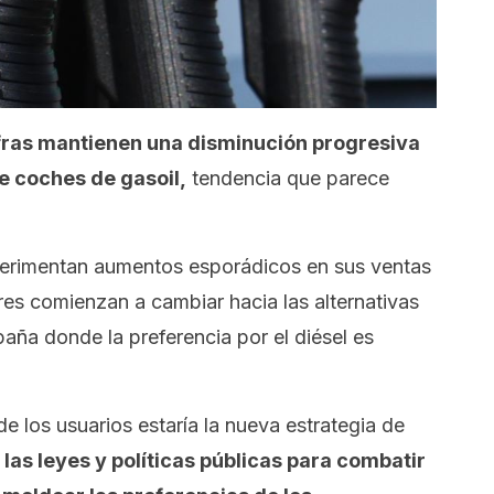
ifras mantienen una disminución progresiva
e coches de gasoil,
tendencia que parece
perimentan aumentos esporádicos en sus ventas
es comienzan a cambiar hacia las alternativas
paña donde la preferencia por el diésel es
e los usuarios estaría la nueva estrategia de
e
las leyes y políticas públicas para combatir