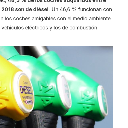
fac,
48,3 % de los coches adquiridos entre
 2018 son de diésel
. Un 46,6 % funcionan con
tán los coches amigables con el medio ambiente.
vehículos eléctricos y los de combustión