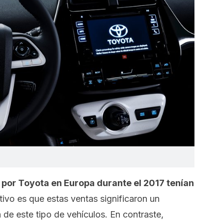
 por Toyota en Europa durante el 2017 tenían
tivo es que estas ventas significaron un
e este tipo de vehículos. En contraste,