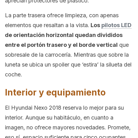
aprecian protectores de plástico.
La parte trasera ofrece limpieza, con apenas
elementos que resaltan a la vista.
Los
pilotos LED
de orientación horizontal quedan divididos
entre el portón trasero y el borde vertical
que
sobresale de la carrocería. Mientras que sobre la
luneta se ubica un spoiler que ‘estira’ la silueta del
coche.
Interior y equipamiento
El Hyundai Nexo 2018 reserva lo mejor para su
interior. Aunque su habitáculo, en cuanto a
imagen, no ofrece mayores novedades. Promete,
eso sí, espacio suficiente para cinco ocupantes,