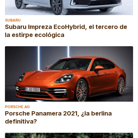
SUBARU
Subaru Impreza EcoHybrid, el tercero de
la estirpe ecológica
PORSCHE AG
Porsche Panamera 2021, ¿la berlina
definitiva?