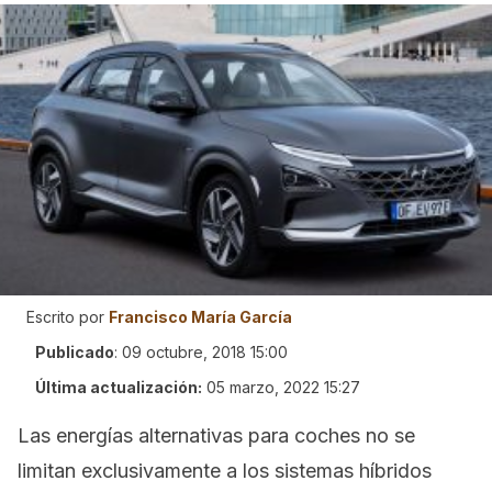
Escrito por
Francisco María García
Publicado
:
09 octubre, 2018 15:00
Última actualización:
05 marzo, 2022 15:27
Las energías alternativas para coches no se
limitan exclusivamente a los sistemas híbridos