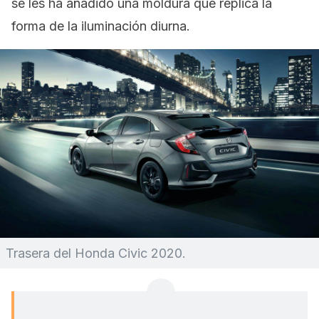
se les ha añadido una moldura que replica la
forma de la iluminación diurna.
Trasera del Honda Civic 2020.