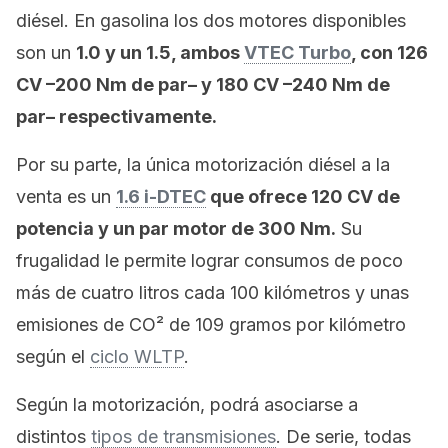
diésel. En gasolina los dos motores disponibles
son un
1.0 y un 1.5, ambos
VTEC Turbo
, con 126
CV –200 Nm de par– y 180 CV –240 Nm de
par– respectivamente.
Por su parte, la única motorización diésel a la
venta es un
1.6 i-DTEC
que ofrece 120 CV de
potencia y un par motor de 300 Nm.
Su
frugalidad le permite lograr consumos de poco
más de cuatro litros cada 100 kilómetros y unas
emisiones de CO² de 109 gramos por kilómetro
según el
ciclo WLTP
.
Según la motorización, podrá asociarse a
distintos
tipos de transmisiones
. De serie, todas