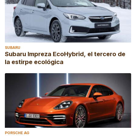
SUBARU
Subaru Impreza EcoHybrid, el tercero de
la estirpe ecológica
PORSCHE AG