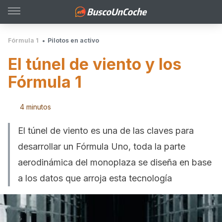
Fórmula 1
Pilotos en activo
El túnel de viento y los
Fórmula 1
4 minutos
El túnel de viento es una de las claves para
desarrollar un Fórmula Uno, toda la parte
aerodinámica del monoplaza se diseña en base
a los datos que arroja esta tecnología