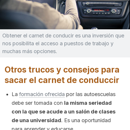
Obtener el carnet de conducir es una inversión que
nos posibilita el acceso a puestos de trabajo y
muchas más opciones.
Otros trucos y consejos para
sacar el carnet de conduccir
La
formación ofrecida
por las autoescuelas
debe ser tomada con
la misma seriedad
con la que se acude a un salón de clases
de una universidad
. Es una oportunidad
para aprender y educarse.