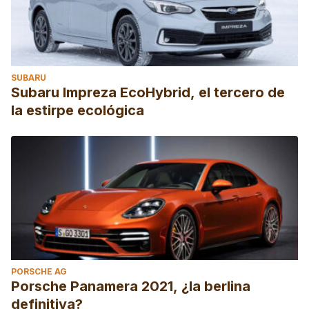
SUBARU
Subaru Impreza EcoHybrid, el tercero de
la estirpe ecológica
PORSCHE AG
Porsche Panamera 2021, ¿la berlina
definitiva?