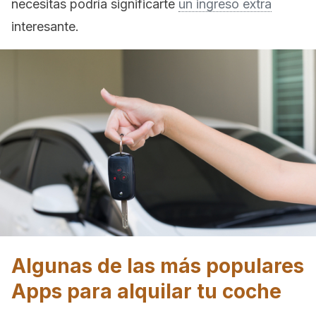
necesitas podría significarte
un ingreso extra
interesante.
Algunas de las más populares
Apps para alquilar tu coche