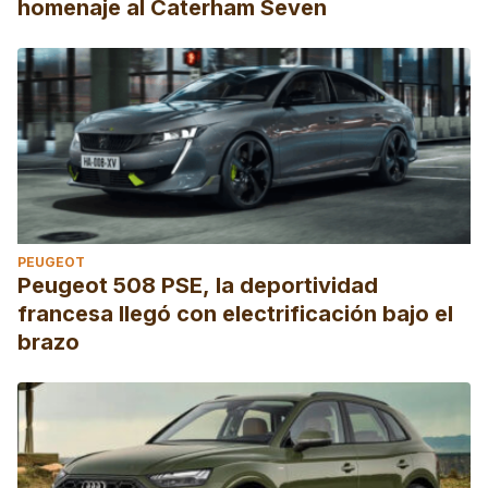
homenaje al Caterham Seven
PEUGEOT
Peugeot 508 PSE, la deportividad
francesa llegó con electrificación bajo el
brazo