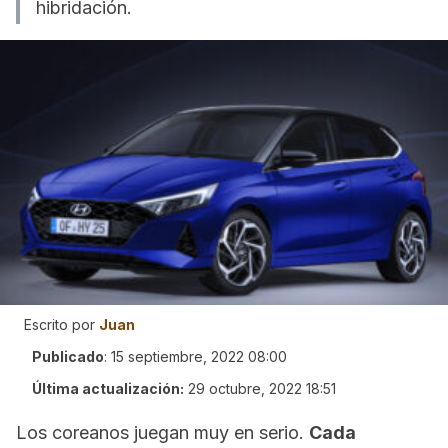
hibridación.
Escrito por
Juan
Publicado
:
15 septiembre, 2022 08:00
Última actualización:
29 octubre, 2022 18:51
Los coreanos juegan muy en serio.
Cada