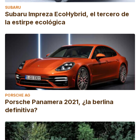
SUBARU
Subaru Impreza EcoHybrid, el tercero de
la estirpe ecológica
PORSCHE AG
Porsche Panamera 2021, ¿la berlina
definitiva?