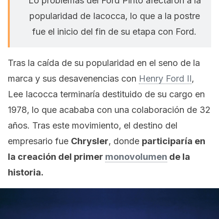
Lo problemas del Ford Pinto afectaron a la
popularidad de Iacocca, lo que a la postre
fue el inicio del fin de su etapa con Ford.
Tras la caída de su popularidad en el seno de la
marca y sus desavenencias con
Henry Ford II
,
Lee Iacocca terminaría destituido de su cargo en
1978, lo que acababa con una colaboración de 32
años. Tras este movimiento, el destino del
empresario fue
Chrysler
, donde
participaría en
la creación del primer
monovolumen
de la
historia.