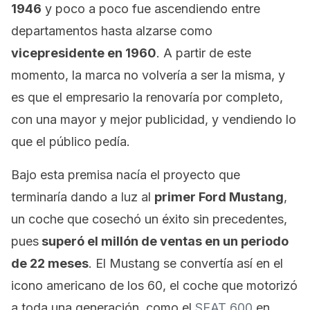
1946
y poco a poco fue ascendiendo entre
departamentos hasta alzarse como
vicepresidente en 1960
. A partir de este
momento, la marca no volvería a ser la misma, y
es que el empresario la renovaría por completo,
con una mayor y mejor publicidad, y vendiendo lo
que el público pedía.
Bajo esta premisa nacía el proyecto que
terminaría dando a luz al
primer Ford Mustang
,
un coche que cosechó un éxito sin precedentes,
pues
superó el millón de ventas en un periodo
de 22 meses
. El Mustang se convertía así en el
icono americano de los 60, el coche que motorizó
a toda una generación, como el
SEAT 600
en