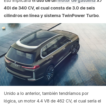
Eso implicaría e
l uso de un
motor de gasolina
X7
40i de 340 CV, el cual consta de 3.0 de seis
cilindros en línea y sistema TwinPower Turbo
.
Unido a lo anterior, también tendríamos por
lógica, un motor 4.4 V8 de 462 CV, el cual sería el