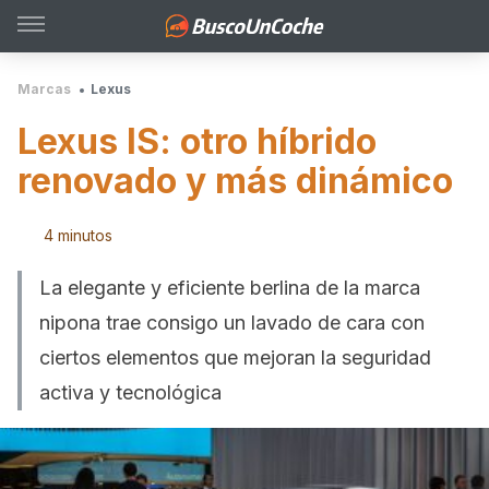
Marcas
Lexus
Lexus IS: otro híbrido
renovado y más dinámico
4 minutos
La elegante y eficiente berlina de la marca
nipona trae consigo un lavado de cara con
ciertos elementos que mejoran la seguridad
activa y tecnológica