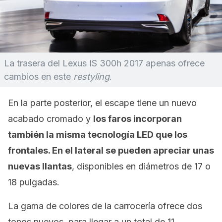
La trasera del Lexus IS 300h 2017 apenas ofrece
cambios en este
restyling
.
En la parte posterior, el escape tiene un nuevo
acabado cromado y
los faros incorporan
también la misma tecnología LED que los
frontales. En el lateral se pueden apreciar unas
nuevas llantas
, disponibles en diámetros de 17 o
18 pulgadas.
La gama de colores de la carrocería ofrece dos
tonos nuevos, para llegar a un total de 11.