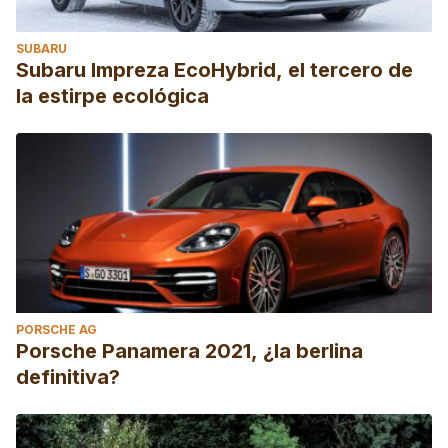
SUBARU
Subaru Impreza EcoHybrid, el tercero de
la estirpe ecológica
PORSCHE AG
Porsche Panamera 2021, ¿la berlina
definitiva?