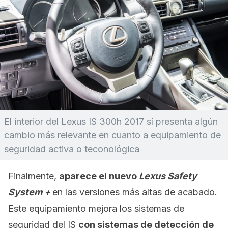
El interior del Lexus IS 300h 2017 sí presenta algún
cambio más relevante en cuanto a equipamiento de
seguridad activa o teconológica
Finalmente,
aparece el nuevo
Lexus Safety
System +
en las versiones más altas de acabado.
Este equipamiento mejora los sistemas de
seguridad del IS
con sistemas de detección de