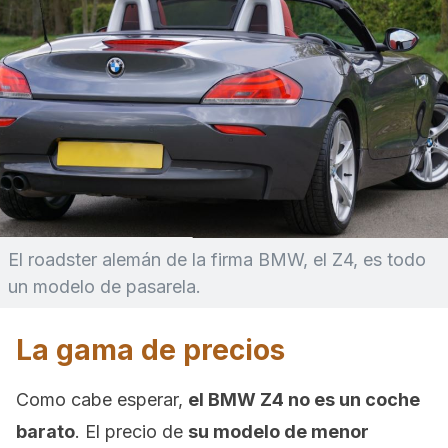
El roadster alemán de la firma BMW, el Z4, es todo
un modelo de pasarela.
La gama de precios
Como cabe esperar,
el BMW Z4 no es un coche
barato
. El precio de
su modelo de menor