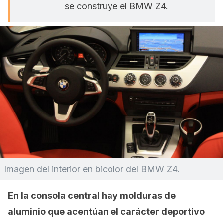
se construye el BMW Z4.
Imagen del interior en bicolor del BMW Z4.
En la consola central hay molduras de
aluminio que acentúan el carácter deportivo