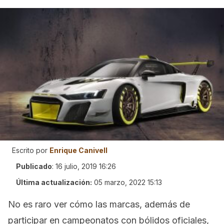
Escrito por
Enrique Canivell
Publicado
:
16 julio, 2019 16:26
Última actualización:
05 marzo, 2022 15:13
No es raro ver cómo las marcas, además de
participar en campeonatos con bólidos oficiales,