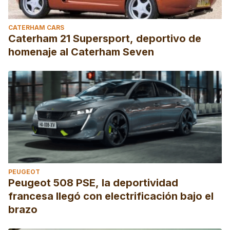
CATERHAM CARS
Caterham 21 Supersport, deportivo de
homenaje al Caterham Seven
PEUGEOT
Peugeot 508 PSE, la deportividad
francesa llegó con electrificación bajo el
brazo