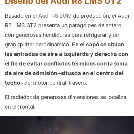
Diseño del Audi R8 LMS GT2
Basado en el
Audi R8 2019
de producción, el Audi
R8 LMS GT2 presenta un paragolpes delantero
con generosas hendiduras para refrigerar y un
gran splitter aerodinámico.
En el capó se sitúan
las entradas de aire a izquierda y derecha con
el fin de evitar conflictos térmicos con la toma
de aire de admisión –situada en el centro del
techo–
del motor central-trasero.
El radiador de generosas dimensiones se localiza
en el frontal.