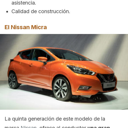
asistencia.
Calidad de construcción.
El Nissan Micra
La quinta generación de este modelo de la
marca
Nissan
, ofrece al conductor
una gran