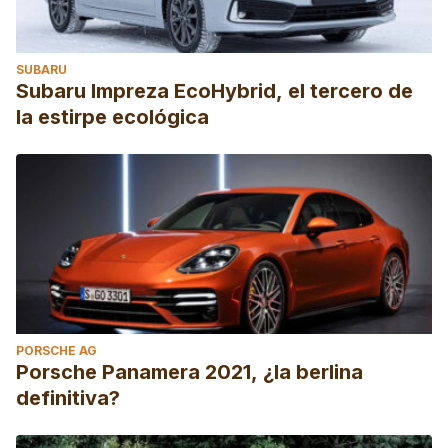
SUBARU
Subaru Impreza EcoHybrid, el tercero de
la estirpe ecológica
PORSCHE AG
Porsche Panamera 2021, ¿la berlina
definitiva?