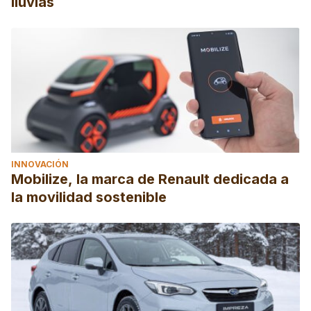
lluvias
INNOVACIÓN
Mobilize, la marca de Renault dedicada a
la movilidad sostenible