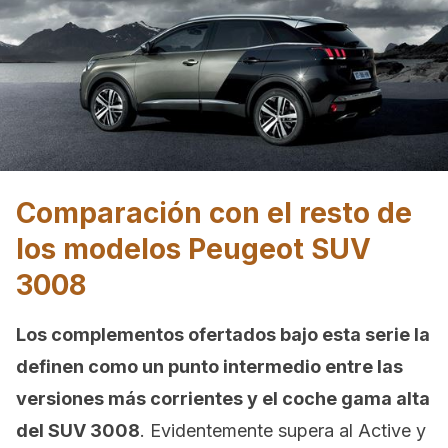
Comparación con el resto de
los modelos Peugeot SUV
3008
Los complementos ofertados bajo esta serie la
definen como un punto intermedio entre las
versiones más corrientes y el coche gama alta
del SUV 3008
. Evidentemente supera al Active y