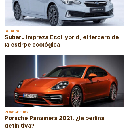
SUBARU
Subaru Impreza EcoHybrid, el tercero de
la estirpe ecológica
PORSCHE AG
Porsche Panamera 2021, ¿la berlina
definitiva?