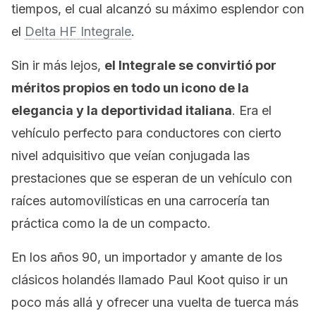
tiempos, el cual alcanzó su máximo esplendor con
el
Delta
HF
Integrale
.
Sin ir más lejos,
el Integrale se convirtió por
méritos propios en todo un icono de la
elegancia y la deportividad italiana
. Era el
vehículo perfecto para conductores con cierto
nivel adquisitivo que veían conjugada las
prestaciones que se esperan de un vehículo con
raíces automovilísticas en una carrocería tan
práctica como la de un compacto.
En los años 90, un importador y amante de los
clásicos holandés llamado Paul Koot quiso ir un
poco más allá y ofrecer una vuelta de tuerca más